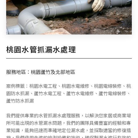
桃園水管抓漏水處理
服務地區：桃園蘆竹及北部地區
案例標籤：桃園水電工程、桃園水電維修、桃園電線裝修、桃
園防水抓漏、蘆竹水電工程、蘆竹水電維修、蘆竹電線裝修、
蘆竹防水抓漏
我們提供專業的水管抓漏水處理服務，以解決您家居或商業場
所可能出現的水管漏水問題，我們的團隊具備豐富的經驗和專
業知識，能夠迅速而準確地定位漏水處，並採取適當的修復措
施，我們使用先進的檢測設備和技術，確保對漏水進行有效的