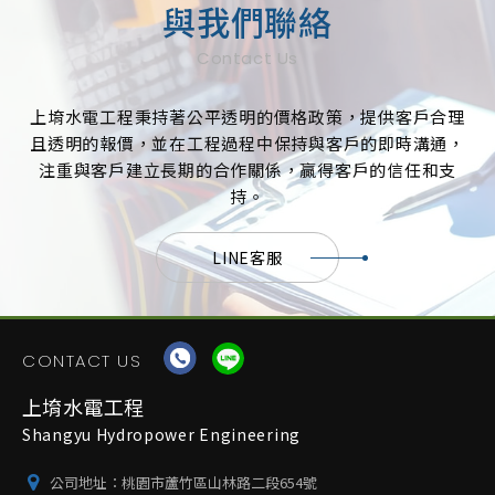
與我們聯絡
Contact Us
上堉水電工程秉持著公平透明的價格政策，提供客戶合理
且透明的報價，並在工程過程中保持與客戶的即時溝通，
注重與客戶建立長期的合作關係，贏得客戶的信任和支
持。
LINE客服
CONTACT US
上堉水電工程
Shangyu Hydropower Engineering
公司地址：
桃園市蘆竹區山林路二段654號