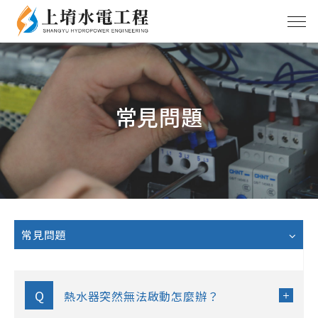
常見問題
常見問題
Q
熱水器突然無法啟動怎麼辦？